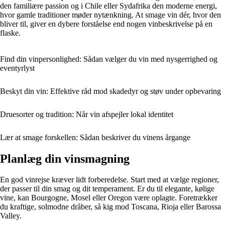
den familiære passion og i Chile eller Sydafrika den moderne energi,
hvor gamle traditioner møder nytænkning. At smage vin dér, hvor den
bliver til, giver en dybere forståelse end nogen vinbeskrivelse på en
flaske.
Find din vinpersonlighed: Sådan vælger du vin med nysgerrighed og
eventyrlyst
Beskyt din vin: Effektive råd mod skadedyr og støv under opbevaring
Druesorter og tradition: Når vin afspejler lokal identitet
Lær at smage forskellen: Sådan beskriver du vinens årgange
Planlæg din vinsmagning
En god vinrejse kræver lidt forberedelse. Start med at vælge regioner,
der passer til din smag og dit temperament. Er du til elegante, kølige
vine, kan Bourgogne, Mosel eller Oregon være oplagte. Foretrækker
du kraftige, solmodne dråber, så kig mod Toscana, Rioja eller Barossa
Valley.