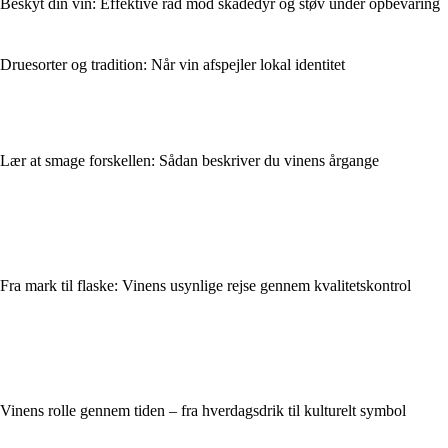
Beskyt din vin: Effektive råd mod skadedyr og støv under opbevaring
Druesorter og tradition: Når vin afspejler lokal identitet
Lær at smage forskellen: Sådan beskriver du vinens årgange
Fra mark til flaske: Vinens usynlige rejse gennem kvalitetskontrol
Vinens rolle gennem tiden – fra hverdagsdrik til kulturelt symbol