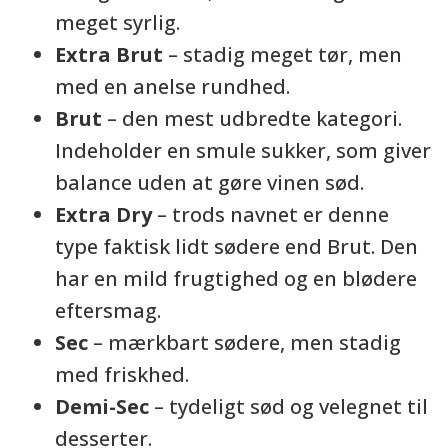
meget syrlig.
Extra Brut
– stadig meget tør, men
med en anelse rundhed.
Brut
– den mest udbredte kategori.
Indeholder en smule sukker, som giver
balance uden at gøre vinen sød.
Extra Dry
– trods navnet er denne
type faktisk lidt sødere end Brut. Den
har en mild frugtighed og en blødere
eftersmag.
Sec
– mærkbart sødere, men stadig
med friskhed.
Demi-Sec
– tydeligt sød og velegnet til
desserter.