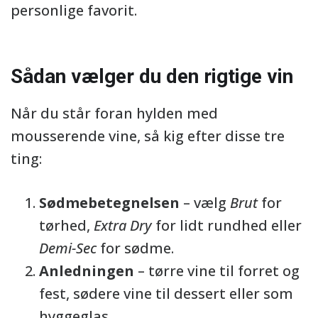
personlige favorit.
Sådan vælger du den rigtige vin
Når du står foran hylden med
mousserende vine, så kig efter disse tre
ting:
Sødmebetegnelsen
– vælg
Brut
for
tørhed,
Extra Dry
for lidt rundhed eller
Demi-Sec
for sødme.
Anledningen
– tørre vine til forret og
fest, sødere vine til dessert eller som
hyggeglas.