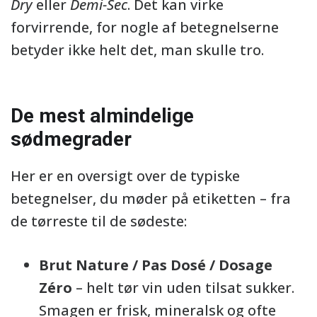
Dry
eller
Demi-Sec
. Det kan virke
forvirrende, for nogle af betegnelserne
betyder ikke helt det, man skulle tro.
De mest almindelige
sødmegrader
Her er en oversigt over de typiske
betegnelser, du møder på etiketten – fra
de tørreste til de sødeste:
Brut Nature / Pas Dosé / Dosage
Zéro
– helt tør vin uden tilsat sukker.
Smagen er frisk, mineralsk og ofte