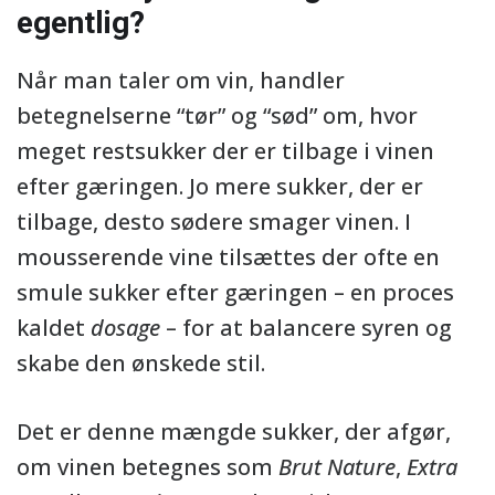
egentlig?
Når man taler om vin, handler
betegnelserne “tør” og “sød” om, hvor
meget restsukker der er tilbage i vinen
efter gæringen. Jo mere sukker, der er
tilbage, desto sødere smager vinen. I
mousserende vine tilsættes der ofte en
smule sukker efter gæringen – en proces
kaldet
dosage
– for at balancere syren og
skabe den ønskede stil.
Det er denne mængde sukker, der afgør,
om vinen betegnes som
Brut Nature
,
Extra