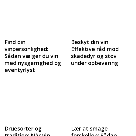
Find din
Beskyt din vin:
vinpersonlighed:
Effektive råd mod
Sådan vælger du vin
skadedyr og støv
med nysgerrighed og
under opbevaring
eventyrlyst
Druesorter og
Lær at smage
tradition: Når vin
forskellen: Sådan