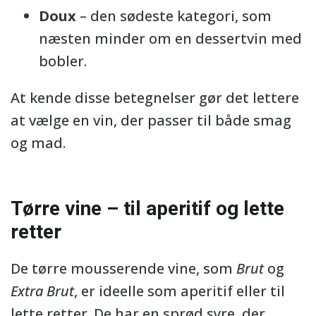
Doux
– den sødeste kategori, som
næsten minder om en dessertvin med
bobler.
At kende disse betegnelser gør det lettere
at vælge en vin, der passer til både smag
og mad.
Tørre vine – til aperitif og lette
retter
De tørre mousserende vine, som
Brut
og
Extra Brut
, er ideelle som aperitif eller til
lette retter. De har en sprød syre, der